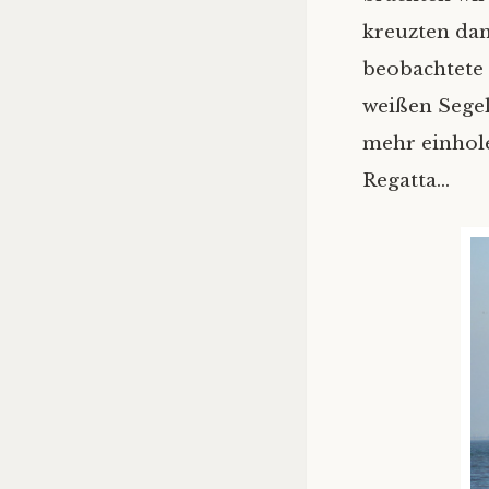
kreuzten dan
beobachtete 
weißen Segel
mehr einhole
Regatta…