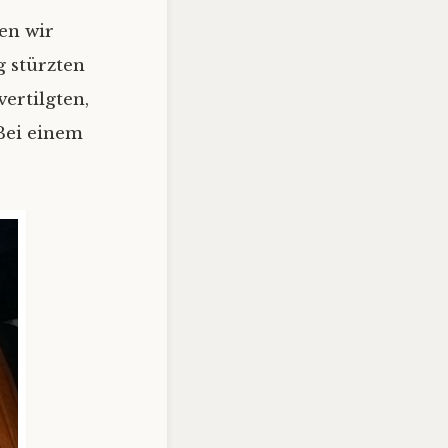
en wir
 stürzten
ertilgten,
Bei einem