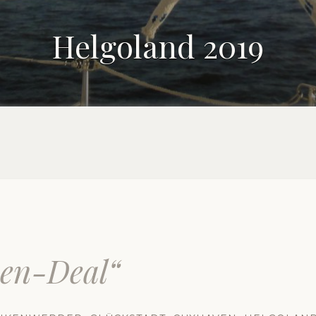
Helgoland 2019
en-Deal“