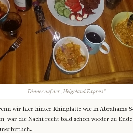
Dinner auf der „Helgoland Express“
enn wir hier hinter Rhinplatte wie in Abrahams S
, war die Nacht recht bald schon wieder zu Ende.
unerbittlich…