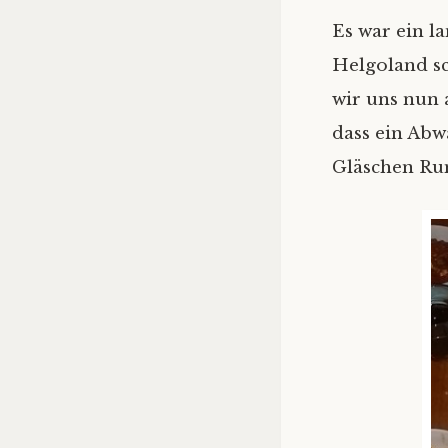
Es war ein l
Helgoland s
wir uns nun 
dass ein Abw
Gläschen Rum