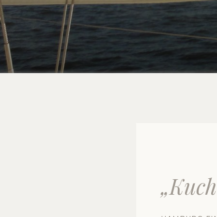
„Kuch