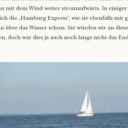
n mit dem Wind weiter stromaufwärts. In einige
ich die „Hamburg Express“, wie sie ebenfalls mit 
n über das Wasser schoss. Sie würden wir an dies
n, doch war dies ja auch noch lange nicht das En