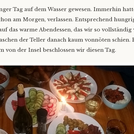
anger Tag auf dem Wasser gewesen. Immerhin hatt
chon am Morgen, verlassen. Entsprechend hungrig
auf das warme Abendessen, das wir so vollständig v
aschen der Teller danach kaum vonnöten schien. 
 von der Insel beschlossen wir diesen Tag.