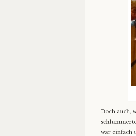
Doch auch, w
schlummerten
war einfach 