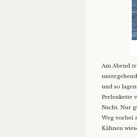
Am Abend tra
untergehend
und so lagen
Perlenkette v
Nacht. Nur g
Weg vorbei 
Kähnen wies