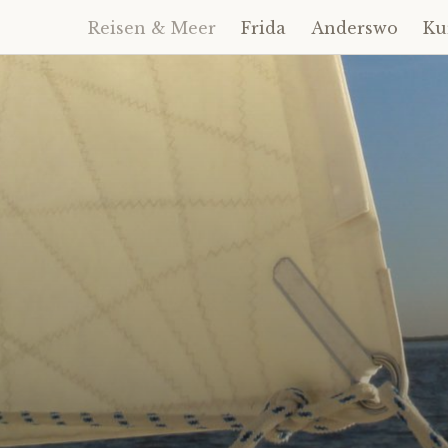
Reisen & Meer
Frida
Anderswo
Ku
Zum
Inhalt
springen