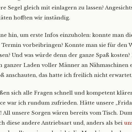
re Segel gleich mit einlagern zu lassen? Angesicht
ten hofften wir inständig.
eine hin, um erste Infos einzuholen: konnte man di
 Termin vorbeibringen? Konnte man sie für den 
ssen? Und was würde denn der ganze Spaß kosten?
n ganzer Laden voller Männer an Nähmaschinen e
ß anschauten, das hatte ich freilich nicht erwartet
ießen sich alle Fragen schnell und kompetent kläre
ce war ich rundum zufrieden. Hätte unsere „Frid
! All unsere Sorgen wären bereits vom Tisch. D
ch diese andere Antriebsart und, anders als bei
un