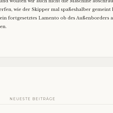
und wollten wir auch nicht die Maschine abschra
rfen, wie der Skipper mal spaßeshalber gemeint h
ein fortgesetztes Lamento ob des Außenborders 
en.
NEUESTE BEITRÄGE