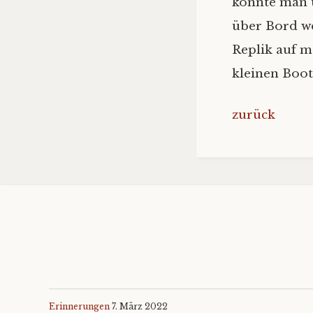
konnte man 
über Bord we
Replik auf m
kleinen Boot
zurück
Erinnerungen
7. März 2022