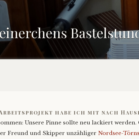
einerchens Bastelstun
 Arbeitsprojekt habe ich mit nach Haus
ommen: Unsere Pinne sollte neu lackiert werden. 
er Freund und Skipper unzähliger
Nordsee-Törn