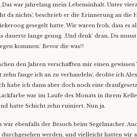
. ‚Das war jahrelang mein Lebensinhalt. Unter vier
ht da nichts‘, beschrieb er die Erinnerung an die 
iekeroog gesegelt hatte. Wir waren froh, dass es al
as dauerte lange genug. ‚Und denk‘ dran, Du musst f
iegen kommen.‘ Bevor die was?!
schen den Jahren verschafften mir einen gewissen
t zehn fange ich an zu verhandeln‘, drohte ich Ale
ch habe ich dann aber doch noch eine draufgesetz
ackfarbe war im Laufe des Monats in ihrem Kelle
nd hatte Schicht zehn ruiniert. Nun ja.
 war ebenfalls der Besuch beim Segelmacher. Au
l durchgesehen werden, und vielleicht hatten wir 