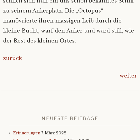
schlich sich nun ein uns schon bekanntes Schiff
zu seinem Ankerplatz. Die „Octopus“
manövrierte ihren massigen Leib durch die
kleine Bucht, warf den Anker und ward still, wie
der Rest des kleinen Ortes.
zurück
weiter
NEUESTE BEITRÄGE
Erinnerungen
7. März 2022