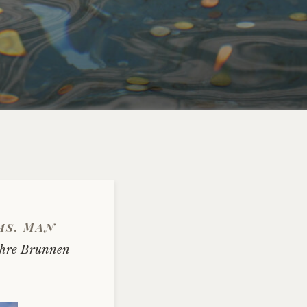
ms. Man
 ihre Brunnen