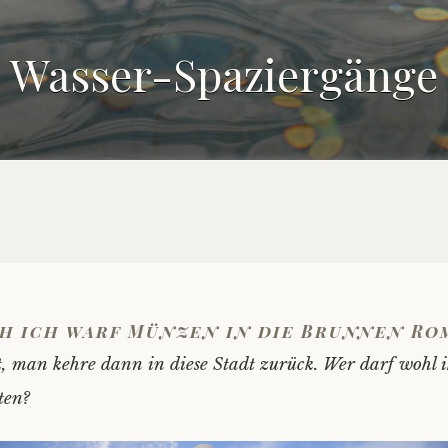
Wasser-Spaziergänge
h ich warf Münzen in die Brunnen Ro
t, man kehre dann in diese Stadt zurück. Wer darf wohl
ten?