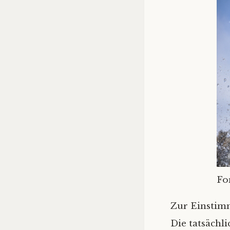
Fo
Zur Einstim
Die tatsächli