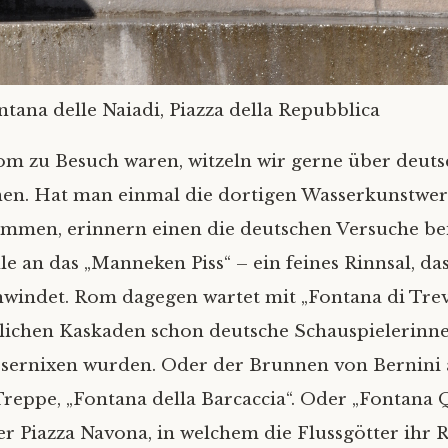
ntana delle Naiadi, Piazza della Repubblica
Rom zu Besuch waren, witzeln wir gerne über deut
en. Hat man einmal die dortigen Wasserkunstwer
ommen, erinnern einen die deutschen Versuche be
le an das „Manneken Piss“ – ein feines Rinnsal, da
hwindet. Rom dagegen wartet mit „Fontana di Trevi
lichen Kaskaden schon deutsche Schauspielerinn
sernixen wurden. Oder der Brunnen von Bernini
reppe, „Fontana della Barcaccia“. Oder „Fontana 
er Piazza Navona, in welchem die Flussgötter ihr