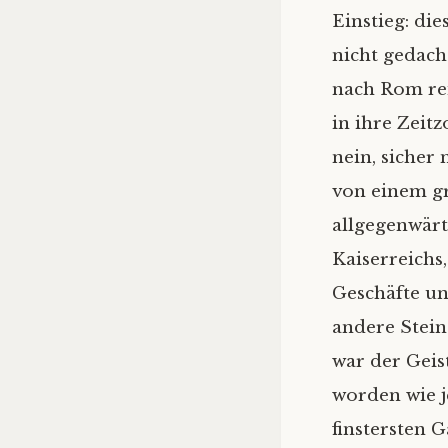
Einstieg: die
nicht gedach
nach Rom rei
in ihre Zeit
nein, sicher
von einem g
allgegenwärt
Kaiserreichs,
Geschäfte un
andere Stein
war der Geis
worden wie j
finstersten G