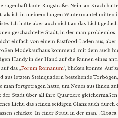
se sagenhaft laute Ringstraße. Nein, an Krach hatte
t, als ich in meinem langen Wintermantel mitten 
ste. Ich hatte aber auch nicht an das Licht gedach
zonen geschachtelte Stadt, in der man problemlos 
 nicht einfach von einem Fastfood-Laden aus, aber 
roßen Modekaufhaus kommend, mit dem auch hi
igen Handy in der Hand auf die Ruinen eines ant
 auf das „
Forum Romanum
“, blicken konnte. Auf
d aus letzten Steinquadern bestehende Torbögen
e man fortgetragen hatte, um Neues aus ihnen au
t der Stadt über all ihre Quartiere gleichermaßen 
enes Licht, das seinen seidigen Glanz auch durch 
assen schickte. In einer Stadt, in der man, „Cloac