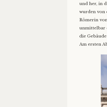
und her, in d
wurden von e
Römerin von 
unmittelbar 
die Gebäude
Am ersten A