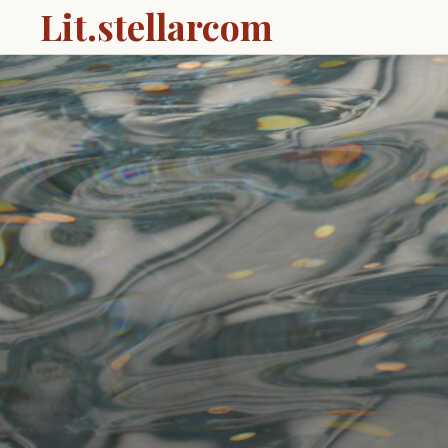
Lit.stellarcom