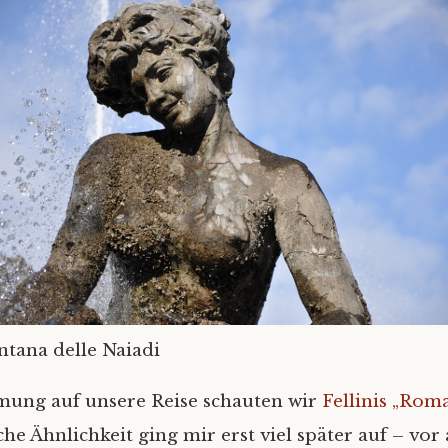
ntana delle Naiadi
mung auf unsere Reise schauten wir
Fellinis „Rom
che Ähnlichkeit ging mir erst viel später auf – vor