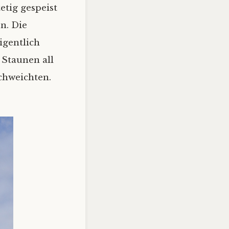
etig gespeist
n. Die
igentlich
 Staunen all
chweichten.