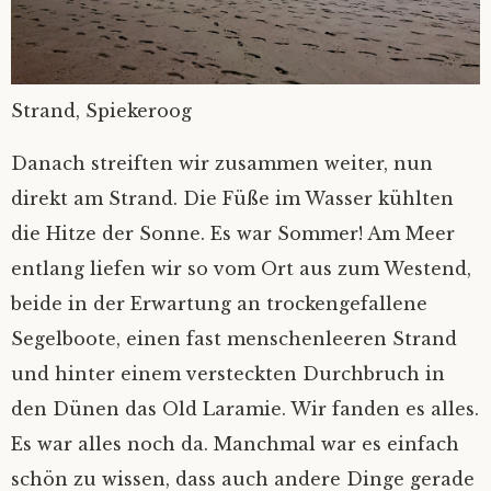
Strand, Spiekeroog
Danach streiften wir zusammen weiter, nun
direkt am Strand. Die Füße im Wasser kühlten
die Hitze der Sonne. Es war Sommer! Am Meer
entlang liefen wir so vom Ort aus zum Westend,
beide in der Erwartung an trockengefallene
Segelboote, einen fast menschenleeren Strand
und hinter einem versteckten Durchbruch in
den Dünen das Old Laramie. Wir fanden es alles.
Es war alles noch da. Manchmal war es einfach
schön zu wissen, dass auch andere Dinge gerade