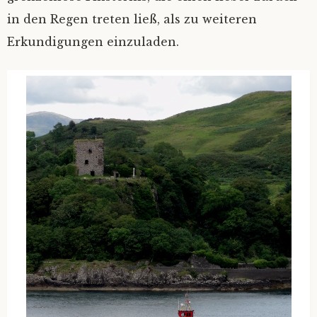
in den Regen treten ließ, als zu weiteren
Erkundigungen einzuladen.