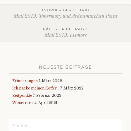
Beitrags-
VORHERIGER BEITRAG
Mull 2019: Tobermory und Ardnamurchan Point
Navigation
NÄCHSTER BEITRAG
Mull 2019: Lismore
NEUESTE BEITRÄGE
Erinnerungen
7. März 2022
Ich packe meinen Koffer…
7. März 2022
Zeitpunkte
7. Februar 2022
Winterreise
4. April 2021
Suchen
nach: