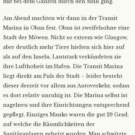
mir bei dem Ganzen durch den Sinn ging.
Am Abend machten wir dann in der Transit
Marina in Oban fest. Oban ist zweifelsohne eine
Stadt der Möwen. Nicht so extrem wie Glasgow,
aber deutlich mehr Tiere hielten sich hier auf
als auf den Inseln. Lautstark verkündeten sie
ihre Lufthoheit im Hafen. Die Transit Marina
liegt direkt am Puls der Stadt – leider besteht
dieser derzeit vor allem aus Autoverkehr, sodass
es dort relativ unruhig ist. Die Marina selbst ist
nagelneu und ihre Einrichtungen entsprechend
gepflegt. Einziges Manko waren die gut 29 Grad,
auf welche die Räumlichkeiten der
Sanitäranlagen geheizt wurden. Man schwitzte